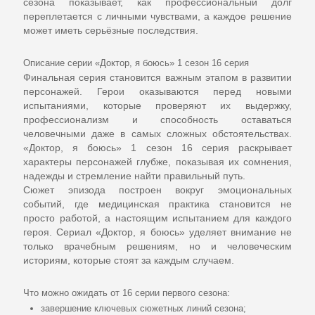
сезона показывает, как профессиональный долг
переплетается с личными чувствами, а каждое решение
может иметь серьёзные последствия.
Описание серии «Доктор, я боюсь» 1 сезон 16 серия
Финальная серия становится важным этапом в развитии
персонажей. Герои оказываются перед новыми
испытаниями, которые проверяют их выдержку,
профессионализм и способность оставаться
человечными даже в самых сложных обстоятельствах.
«Доктор, я боюсь» 1 сезон 16 серия
раскрывает
характеры персонажей глубже, показывая их сомнения,
надежды и стремление найти правильный путь.
Сюжет эпизода построен вокруг эмоциональных
событий, где медицинская практика становится не
просто работой, а настоящим испытанием для каждого
героя. Сериал
«Доктор, я боюсь»
уделяет внимание не
только врачебным решениям, но и человеческим
историям, которые стоят за каждым случаем.
Что можно ожидать от 16 серии первого сезона:
завершение ключевых сюжетных линий сезона;