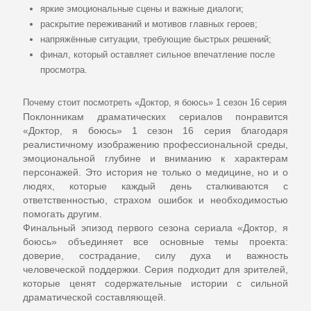
яркие эмоциональные сцены и важные диалоги;
раскрытие переживаний и мотивов главных героев;
напряжённые ситуации, требующие быстрых решений;
финал, который оставляет сильное впечатление после
просмотра.
Почему стоит посмотреть «Доктор, я боюсь» 1 сезон 16 серия
Поклонникам драматических сериалов понравится
«Доктор, я боюсь» 1 сезон 16 серия
благодаря
реалистичному изображению профессиональной среды,
эмоциональной глубине и вниманию к характерам
персонажей. Это история не только о медицине, но и о
людях, которые каждый день сталкиваются с
ответственностью, страхом ошибок и необходимостью
помогать другим.
Финальный эпизод первого сезона сериала
«Доктор, я
боюсь»
объединяет все основные темы проекта:
доверие, сострадание, силу духа и важность
человеческой поддержки. Серия подходит для зрителей,
которые ценят содержательные истории с сильной
драматической составляющей.