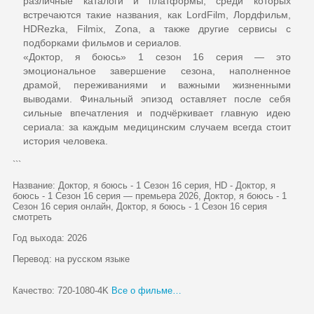
различные каталоги и платформы, среди которых
встречаются такие названия, как
LordFilm
,
Лордфильм
,
HDRezka
,
Filmix
,
Zona
, а также другие сервисы с
подборками фильмов и сериалов.
«Доктор, я боюсь» 1 сезон 16 серия
— это
эмоциональное завершение сезона, наполненное
драмой, переживаниями и важными жизненными
выводами. Финальный эпизод оставляет после себя
сильные впечатления и подчёркивает главную идею
сериала: за каждым медицинским случаем всегда стоит
история человека.
```
Название: Доктор, я боюсь - 1 Сезон 16 серия, HD - Доктор, я
боюсь - 1 Сезон 16 серия — премьера 2026, Доктор, я боюсь - 1
Сезон 16 серия онлайн, Доктор, я боюсь - 1 Сезон 16 серия
смотреть
Год выхода: 2026
Перевод: на русском языке
Качество: 720-1080-4K
Все о фильме…