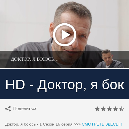
HD - Доктор, я бо
Поделиться
Доктор, я боюсь - 1 Сезон 16 серия >>>
СМОТРЕТЬ ЗДЕСЬ!!!